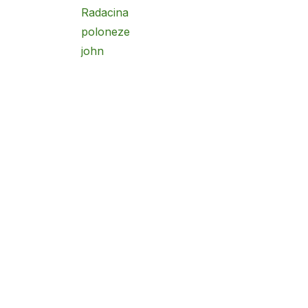
Radacina
poloneze
john