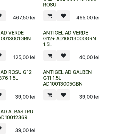
ROSU
467,50
lei
465,00
lei
 AD VERDE
ANTIGEL AD VERDE
10013001GRN
G12+ AD10013000GRN
1.5L
125,00
lei
40,00
lei
 AD ROSU G12
ANTIGEL AD GALBEN
76 1.5L
G11 1.5L
AD10013005GBN
39,00
lei
39,00
lei
 AD ALBASTRU
 AD10012369
39,00
lei