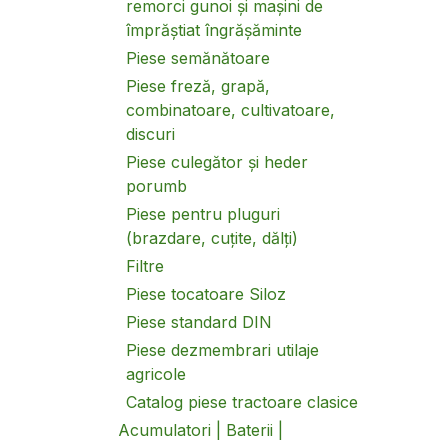
remorci gunoi și mașini de
împrăștiat îngrășăminte
Piese semănătoare
Piese freză, grapă,
combinatoare, cultivatoare,
discuri
Piese culegător și heder
porumb
Piese pentru pluguri
(brazdare, cuțite, dălți)
Filtre
Piese tocatoare Siloz
Piese standard DIN
Piese dezmembrari utilaje
agricole
Catalog piese tractoare clasice
Acumulatori | Baterii |