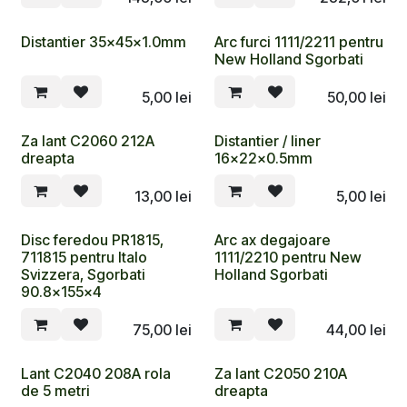
Distantier 35x45x1.0mm
Arc furci 1111/2211 pentru
New Holland Sgorbati
5,00
lei
50,00
lei
Za lant C2060 212A
Distantier / liner
dreapta
16x22x0.5mm
13,00
lei
5,00
lei
Disc feredou PR1815,
Arc ax degajoare
711815 pentru Italo
1111/2210 pentru New
Svizzera, Sgorbati
Holland Sgorbati
90.8x155x4
75,00
lei
44,00
lei
Lant C2040 208A rola
Za lant C2050 210A
de 5 metri
dreapta