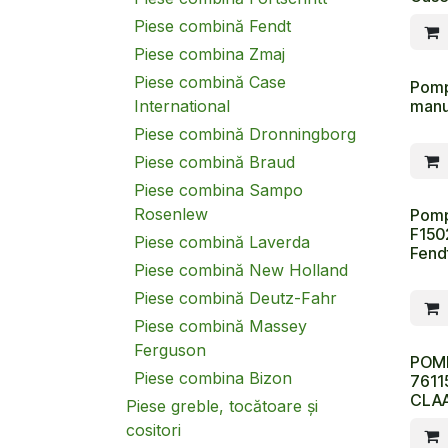
Piese combină Fendt
Piese combina Zmaj
Piese combină Case
Pomp
manu
International
Piese combină Dronningborg
Piese combină Braud
Piese combina Sampo
Rosenlew
Pomp
F150
Piese combină Laverda
Fend
Piese combină New Holland
Piese combină Deutz-Fahr
Piese combină Massey
Ferguson
POM
Piese combina Bizon
7611
CLAA
Piese greble, tocătoare și
cositori