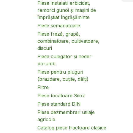
Piese instalatii erbicidat,
remorci gunoi și mașini de
împrăștiat îngrășăminte
Piese semănătoare
Piese freză, grapă,
combinatoare, cultivatoare,
discuri
Piese culegător și heder
porumb
Piese pentru pluguri
(brazdare, cuțite, dălți)
Filtre
Piese tocatoare Siloz
Piese standard DIN
Piese dezmembrari utilaje
agricole
Catalog piese tractoare clasice