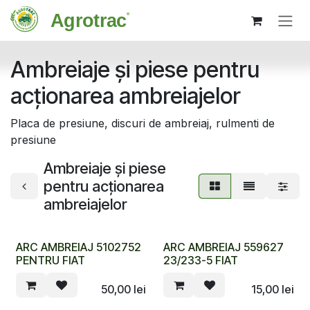
Sari la conținut
Ambreiaje și piese pentru
acționarea ambreiajelor
Placa de presiune, discuri de ambreiaj, rulmenti de
presiune
Ambreiaje și piese
pentru acționarea
ambreiajelor
ARC AMBREIAJ 5102752
ARC AMBREIAJ 559627
PENTRU FIAT
23/233-5 FIAT
50,00
lei
15,00
lei