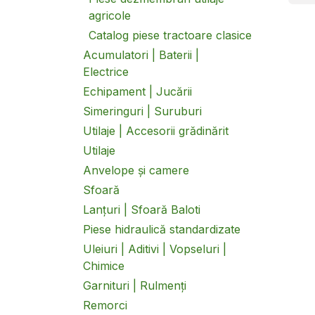
agricole
Catalog piese tractoare clasice
Acumulatori | Baterii |
Electrice
Echipament | Jucării
Simeringuri | Suruburi
Utilaje | Accesorii grădinărit
Utilaje
Anvelope și camere
Sfoară
Lanțuri | Sfoară Baloti
Piese hidraulică standardizate
Uleiuri | Aditivi | Vopseluri |
Chimice
Garnituri | Rulmenți
Remorci