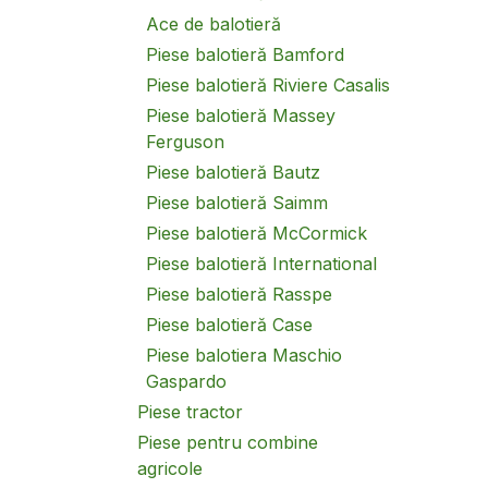
Ace de balotieră
Piese balotieră Bamford
Piese balotieră Riviere Casalis
Piese balotieră Massey
Ferguson
Piese balotieră Bautz
Piese balotieră Saimm
Piese balotieră McCormick
Piese balotieră International
Piese balotieră Rasspe
Piese balotieră Case
Piese balotiera Maschio
Gaspardo
Piese tractor
Piese pentru combine
agricole