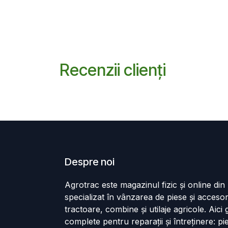
Recenzii clienți
Despre noi
Agrotrac este magazinul fizic și online di
specializat în vânzarea de piese și accesor
tractoare, combine și utilaje agricole. Aici g
complete pentru reparații și întreținere: p