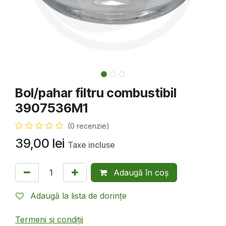
Bol/pahar filtru combustibil
3907536M1
(0 recenzie)
39,00
lei
Taxe incluse
Adaugă în coș
Adaugă la lista de dorințe
Termeni și condiții