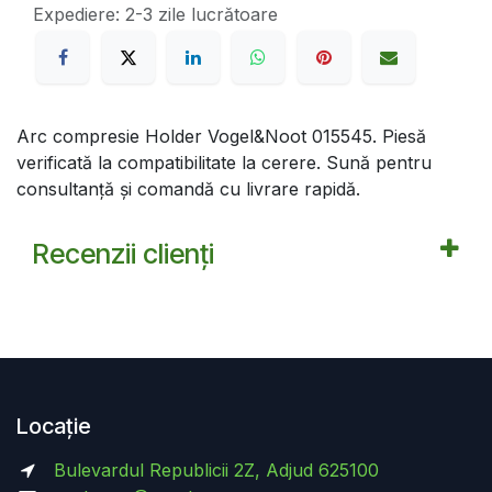
Expediere: 2-3 zile lucrătoare
Arc compresie Holder Vogel&Noot 015545. Piesă
verificată la compatibilitate la cerere. Sună pentru
consultanță și comandă cu livrare rapidă.
Recenzii clienți
Locație
Bulevardul Republicii 2Z, Adjud 625100