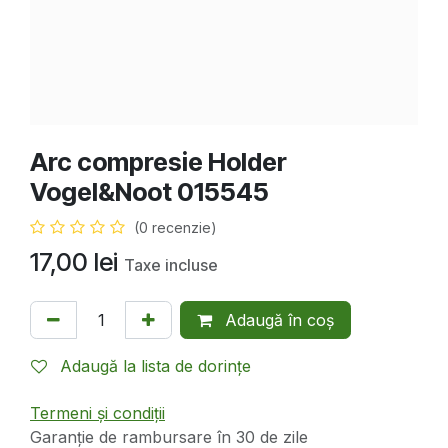
Arc compresie Holder
Vogel&Noot 015545
(0 recenzie)
17,00
lei
Taxe incluse
Adaugă în coș
Adaugă la lista de dorințe
Termeni și condiții
Garanție de rambursare în 30 de zile