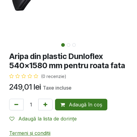
Aripa din plastic Dunloflex
540x1580 mm pentru roata fata
(0 recenzie)
249,01
lei
Taxe incluse
Adaugă în coș
Adaugă la lista de dorințe
Termeni și condiții