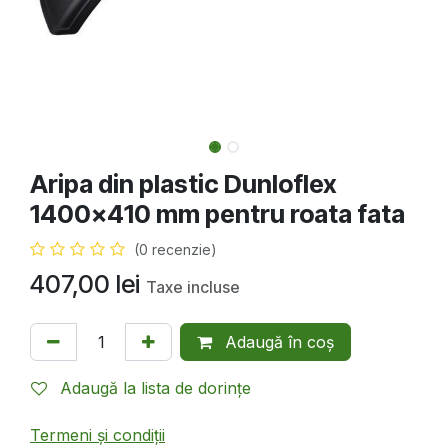
Aripa din plastic Dunloflex
1400x410 mm pentru roata fata
(0 recenzie)
407,00
lei
Taxe incluse
Adaugă în coș
Adaugă la lista de dorințe
Termeni și condiții