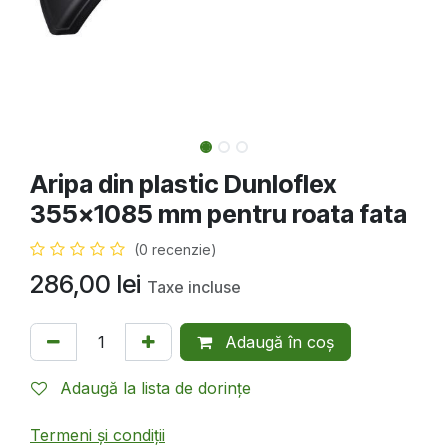
Aripa din plastic Dunloflex
355x1085 mm pentru roata fata
(0 recenzie)
286,00
lei
Taxe incluse
Adaugă în coș
Adaugă la lista de dorințe
Termeni și condiții