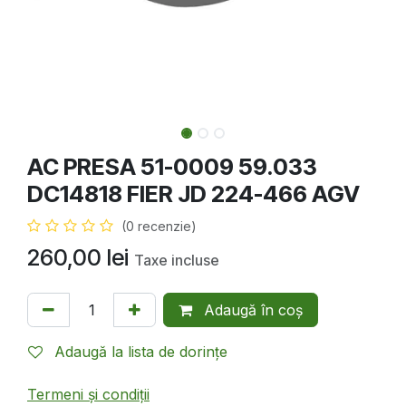
AC PRESA 51-0009 59.033
DC14818 FIER JD 224-466 AGV
(0 recenzie)
260,00
lei
Taxe incluse
Adaugă în coș
Adaugă la lista de dorințe
Termeni și condiții