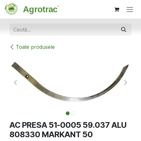
Sari la conținut
Toate produsele
AC PRESA 51-0005 59.037 ALU
808330 MARKANT 50