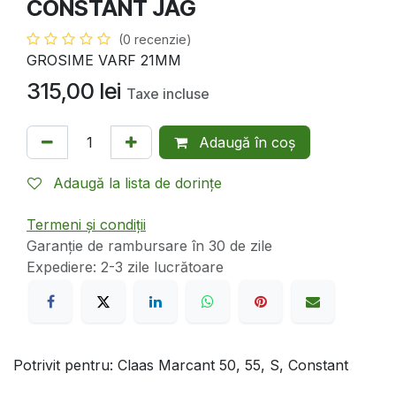
CONSTANT JAG
(0 recenzie)
GROSIME VARF 21MM
315,00
lei
Taxe incluse
Adaugă în coș
Adaugă la lista de dorințe
Termeni și condiții
Garanție de rambursare în 30 de zile
Expediere: 2-3 zile lucrătoare
Potrivit pentru: Claas Marcant 50, 55, S, Constant