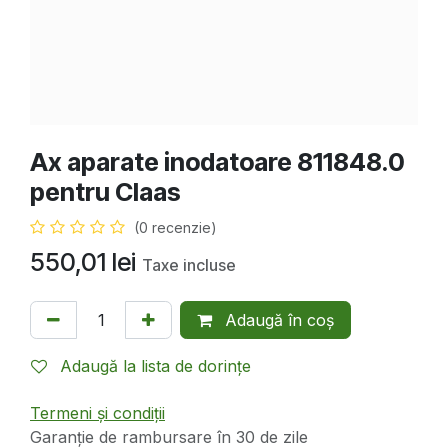
Ax aparate inodatoare 811848.0
pentru Claas
(0 recenzie)
550,01
lei
Taxe incluse
Adaugă în coș
Adaugă la lista de dorințe
Termeni și condiții
Garanție de rambursare în 30 de zile