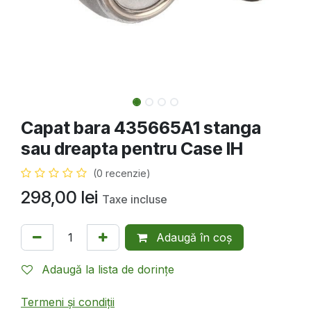
Capat bara 435665A1 stanga
sau dreapta pentru Case IH
(0 recenzie)
298,00
lei
Taxe incluse
Adaugă în coș
Adaugă la lista de dorințe
Termeni și condiții