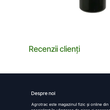
Recenzii clienți
Despre noi
Agrotrac este magazinul fizic și online di