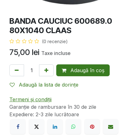
BANDA CAUCIUC 600689.0
80X1040 CLAAS
(0 recenzie)
75,00
lei
Taxe incluse
Adaugă în coș
Adaugă la lista de dorințe
Termeni și condiții
Garanție de rambursare în 30 de zile
Expediere: 2-3 zile lucrătoare