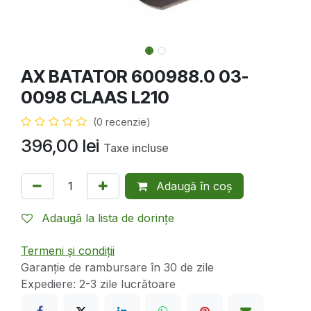
AX BATATOR 600988.0 03-
0098 CLAAS L210
(0 recenzie)
396,00
lei
Taxe incluse
Adaugă în coș
Adaugă la lista de dorințe
Termeni și condiții
Garanție de rambursare în 30 de zile
Expediere: 2-3 zile lucrătoare