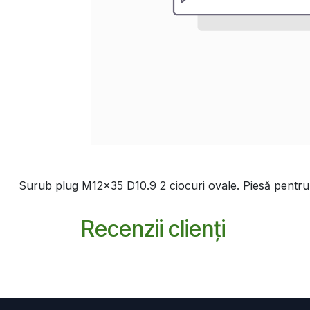
Surub plug M12x35 D10.9 2 ciocuri ovale. Piesă pentru p
Recenzii clienți