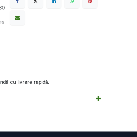
30
re
ndă cu livrare rapidă.