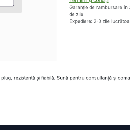
Termeni și condiții
Garanție de rambursare în 
de zile
Expediere: 2-3 zile lucrătoa
lug, rezistentă și fiabilă. Sună pentru consultanță și coma