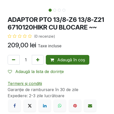
ADAPTOR PTO 13/8-Z6 13/8-Z21
6710120HIKR CU BLOCARE ~~
(0 recenzie)
209,00
lei
Taxe incluse
Adaugă în coș
Adaugă la lista de dorințe
Termeni și condiții
Garanție de rambursare în 30 de zile
Expediere: 2-3 zile lucrătoare