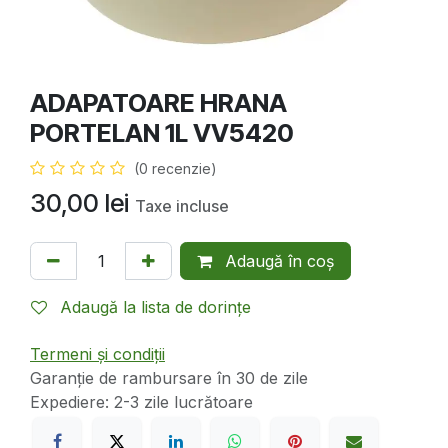
ADAPATOARE HRANA
PORTELAN 1L VV5420
(0 recenzie)
30,00
lei
Taxe incluse
Adaugă în coș
Adaugă la lista de dorințe
Termeni și condiții
Garanție de rambursare în 30 de zile
Expediere: 2-3 zile lucrătoare