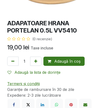
ADAPATOARE HRANA
PORTELAN 0.5L VV5410
(0 recenzie)
19,00
lei
Taxe incluse
Adaugă în coș
Adaugă la lista de dorințe
Termeni și condiții
Garanție de rambursare în 30 de zile
Expediere: 2-3 zile lucrătoare