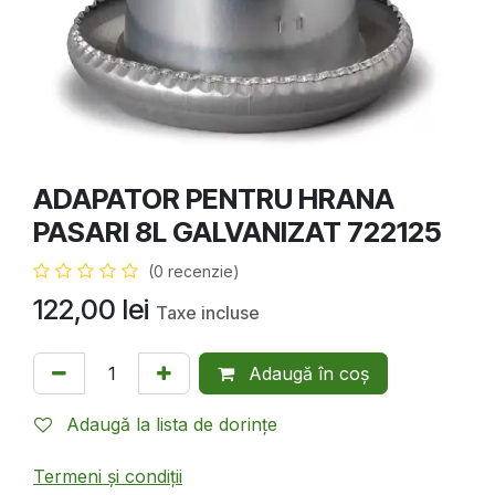
ADAPATOR PENTRU HRANA
PASARI 8L GALVANIZAT 722125
(0 recenzie)
122,00
lei
Taxe incluse
Adaugă în coș
Adaugă la lista de dorințe
Termeni și condiții