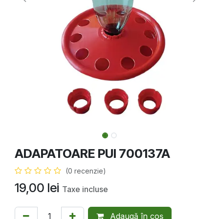
ADAPATOARE PUI 700137A
(0 recenzie)
19,00
lei
Taxe incluse
Adaugă în coș