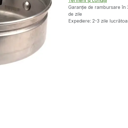
Termeni și condiții
Garanție de rambursare în 
de zile
Expediere: 2-3 zile lucrătoa