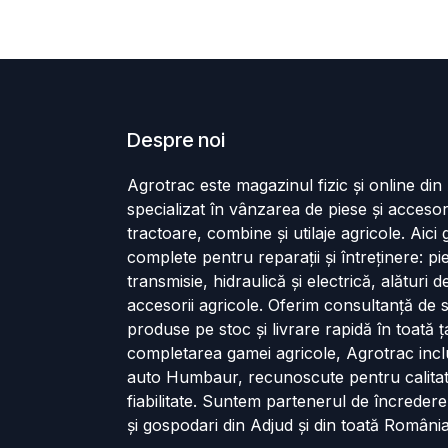
Despre noi
Agrotrac este magazinul fizic și online di
specializat în vânzarea de piese și accesor
tractoare, combine și utilaje agricole. Aici g
complete pentru reparații și întreținere: p
transmisie, hidraulică și electrică, alături 
accesorii agricole. Oferim consultanță de s
produse pe stoc și livrare rapidă în toată ț
completarea gamei agricole, Agrotrac incl
auto Humbaur, recunoscute pentru calita
fiabilitate. Suntem partenerul de încredere
și gospodari din Adjud și din toată România