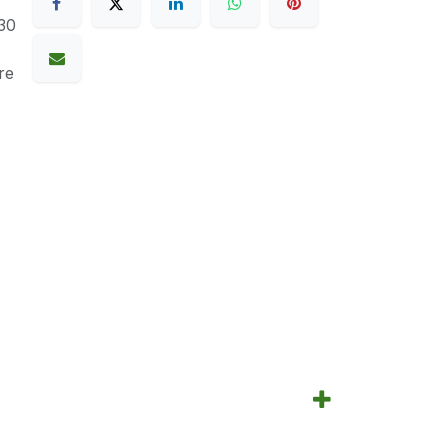
30
re