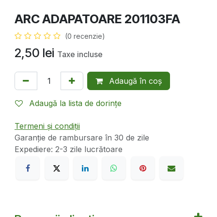
ARC ADAPATOARE 201103FA
(0 recenzie)
2,50
lei
Taxe incluse
Adaugă în coș
Adaugă la lista de dorințe
Termeni și condiții
Garanție de rambursare în 30 de zile
Expediere: 2-3 zile lucrătoare