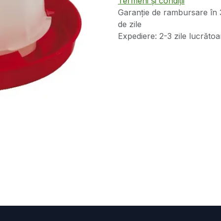
Termeni și condiții
Garanție de rambursare în 
de zile
Expediere: 2-3 zile lucrătoa