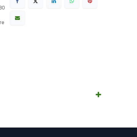
30
re