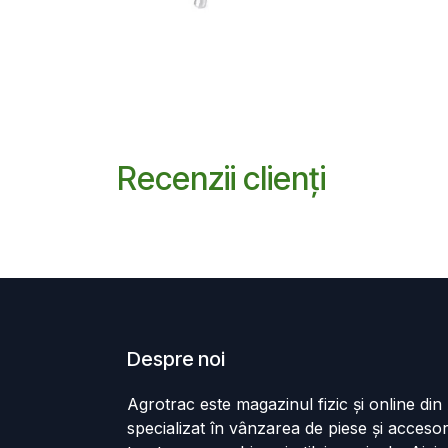
Recenzii clienți
Despre noi
Agrotrac este magazinul fizic și online di
specializat în vânzarea de piese și accesor