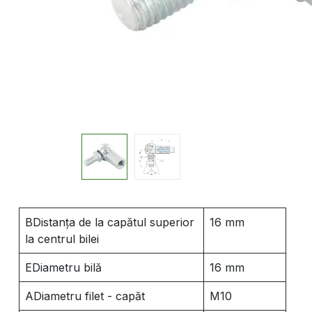
BDistanța de la capătul superior
16 mm
la centrul bilei
EDiametru bilă
16 mm
ADiametru filet - capăt
M10