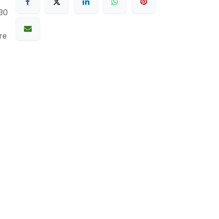
30
re