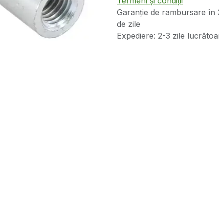
Termeni și condiții
Garanție de rambursare în 
de zile
Expediere: 2-3 zile lucrătoa