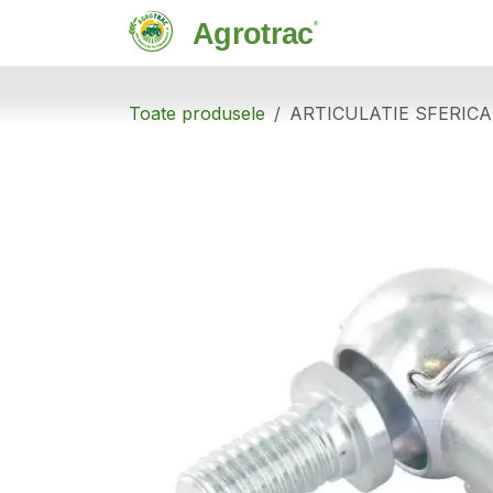
Sari la conținut
Magazin
C
Toate produsele
ARTICULATIE SFERICA