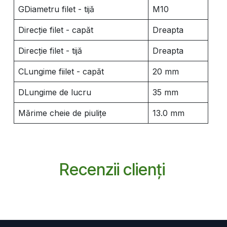
GDiametru filet - tijă
M10
Direcție filet - capăt
Dreapta
Direcție filet - tijă
Dreapta
CLungime fiilet - capăt
20 mm
DLungime de lucru
35 mm
Mărime cheie de piulițe
13.0 mm
Recenzii clienți