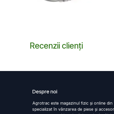
Recenzii clienți
Despre noi
Agrotrac este magazinul fizic și online di
specializat în vânzarea de piese și accesor