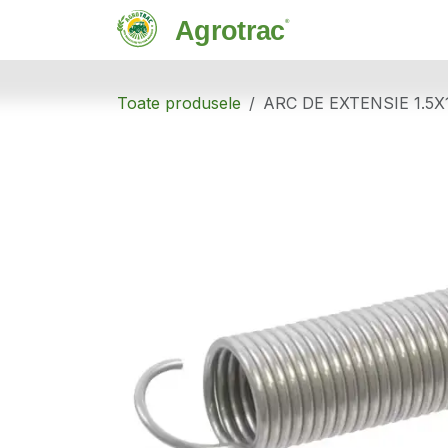
Sari la conținut
Magazin
C
Toate produsele
ARC DE EXTENSIE 1.5X