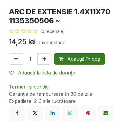
ARC DE EXTENSIE 1.4X11X70
1135350506 ~
(0 recenzie)
14,25
lei
Taxe incluse
Adaugă în coș
Adaugă la lista de dorințe
Termeni și condiții
Garanție de rambursare în 30 de zile
Expediere: 2-3 zile lucrătoare