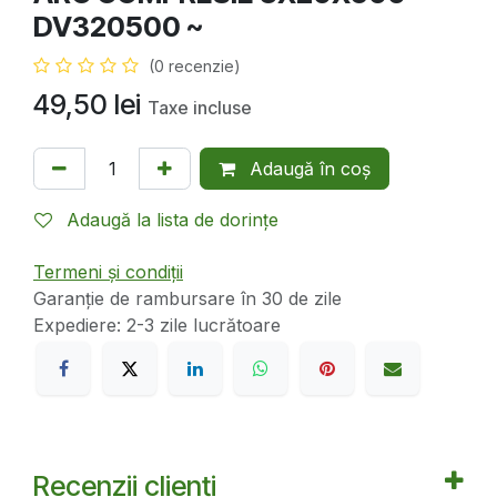
DV320500 ~
(0 recenzie)
49,50
lei
Taxe incluse
Adaugă în coș
Adaugă la lista de dorințe
Termeni și condiții
Garanție de rambursare în 30 de zile
Expediere: 2-3 zile lucrătoare
Recenzii clienți