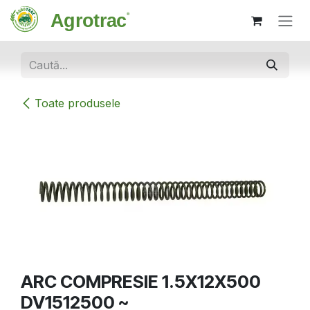
Sari la conținut
Toate produsele
ARC COMPRESIE 1.5X12X500
DV1512500 ~