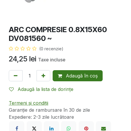
ARC COMPRESIE 0.8X15X60
DV081560 ~
(0 recenzie)
24,25
lei
Taxe incluse
Adaugă în coș
Adaugă la lista de dorințe
Termeni și condiții
Garanție de rambursare în 30 de zile
Expediere: 2-3 zile lucrătoare