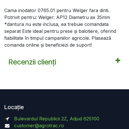
Cama inodator 0765.01 pentru Welger fara dinti.
Potrivit pentru: Welger: AP12 Diametru ax 35mm
*dantura nu este inclusa, ea trebuie comandata
separat Este ideal pentru prese şi balotiere, oferind
fiabilitate în timpul campaniilor agricole. Plasează
comanda online și beneficiezi de suport!
Recenzii clienți
Locație
Bulevardul Republicii 2Z, Adjud 625100
customer@agrotrac.ro