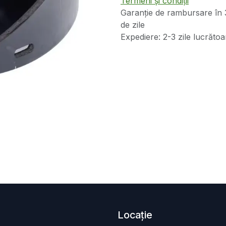
Termeni și condiții
Garanție de rambursare în 
de zile
Expediere: 2-3 zile lucrătoa
Locație