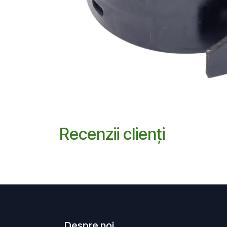
Recenzii clienți
Despre noi