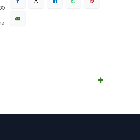
30
re