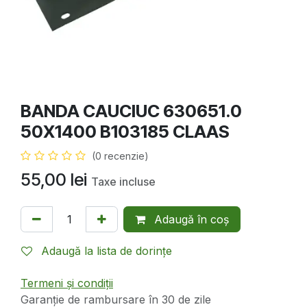
BANDA CAUCIUC 630651.0
50X1400 B103185 CLAAS
(0 recenzie)
55,00
lei
Taxe incluse
Adaugă în coș
Adaugă la lista de dorințe
Termeni și condiții
Garanție de rambursare în 30 de zile