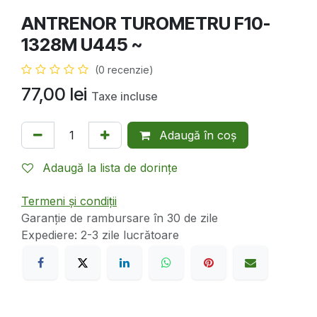
ANTRENOR TUROMETRU F10-
1328M U445 ~
(0 recenzie)
77,00
lei
Taxe incluse
Adaugă în coș
Adaugă la lista de dorințe
Termeni și condiții
Garanție de rambursare în 30 de zile
Expediere: 2-3 zile lucrătoare