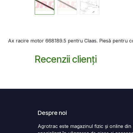
Ax racire motor 668189.5 pentru Claas. Piesă pentru com
Recenzii clienți
Despre noi
Agrotrac este magazinul fizic și online di