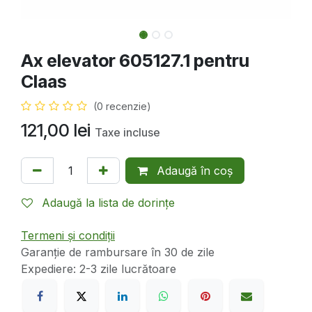
Ax elevator 605127.1 pentru
Claas
(0 recenzie)
121,00
lei
Taxe incluse
Adaugă în coș
Adaugă la lista de dorințe
Termeni și condiții
Garanție de rambursare în 30 de zile
Expediere: 2-3 zile lucrătoare