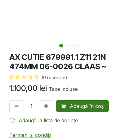
AX CUTIE 679991.1 Z11 21N
474MM 06-0026 CLAAS ~
(0 recenzie)
1.100,00
lei
Taxe incluse
Adaugă în coș
Adaugă la lista de dorințe
Termeni și condiții