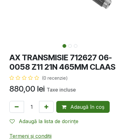
AX TRANSMISIE 712627 06-
0058 Z11 21N 465MM CLAAS
(0 recenzie)
880,00
lei
Taxe incluse
Adaugă în coș
Adaugă la lista de dorințe
Termeni și condiții