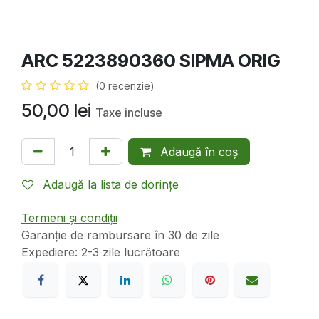
ARC 5223890360 SIPMA ORIG
(0 recenzie)
50,00
lei
Taxe incluse
Adaugă în coș
Adaugă la lista de dorințe
Termeni și condiții
Garanție de rambursare în 30 de zile
Expediere: 2-3 zile lucrătoare