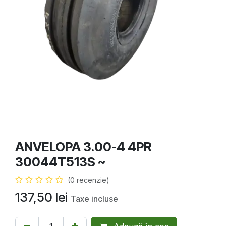
ANVELOPA 3.00-4 4PR
30044T513S ~
(0 recenzie)
137,50
lei
Taxe incluse