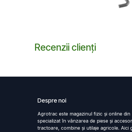
Recenzii clienți
Despre noi
Agrotrac este magazinul fizic și online di
specializat în vânzarea de piese și accesor
tractoare, combine și utilaje agricole. Aici g