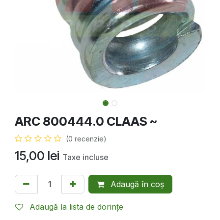
ARC 800444.0 CLAAS ~
(0 recenzie)
15,00
lei
Taxe incluse
Adaugă în coș
Adaugă la lista de dorințe