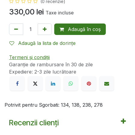
(0 recenzie)
330,00
lei
Taxe incluse
Adaugă în coș
Adaugă la lista de dorințe
Termeni și condiții
Garanție de rambursare în 30 de zile
Expediere: 2-3 zile lucrătoare
Potrivit pentru Sgorbati: 134, 138, 238, 278
Recenzii clienți