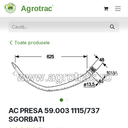
Sari la conținut
Toate produsele
AC PRESA 59.003 1115/737
SGORBATI