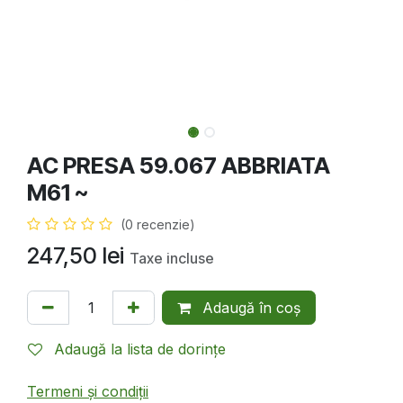
AC PRESA 59.067 ABBRIATA
M61 ~
(0 recenzie)
247,50
lei
Taxe incluse
Adaugă în coș
Adaugă la lista de dorințe
Termeni și condiții